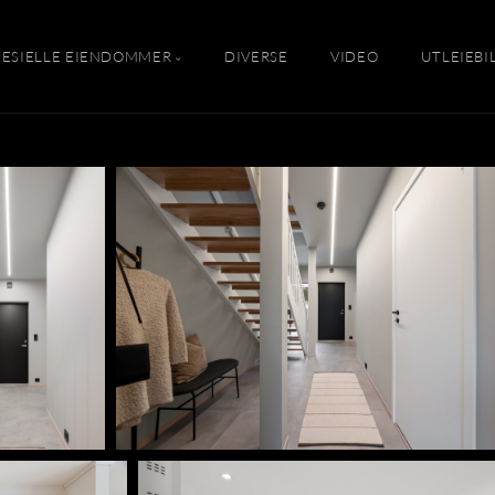
PESIELLE EIENDOMMER
DIVERSE
VIDEO
UTLEIEBI