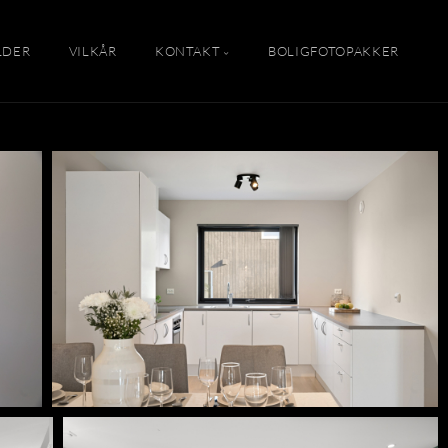
LDER
VILKÅR
KONTAKT
BOLIGFOTOPAKKER