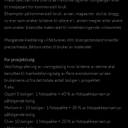
til tredjepart for kommersiell bruk.
Eksempler på kommersiell bruk; aviser, magasiner, stylist, blogg,
ny eier som ønsker bildene til utleie e.l., annen megler eller andre
som ønsker å benytte materialet til innteksbringende virksomhet.
Manglende kreditering vil faktureres ihht. bransjestandard innenfor
presse/media, faktura rettes til bruker av materialet
For prosjektsalg
Ved fotografering av visningsbolig hvor bildene av denne skal
benyttes til markedsføring/salg av flere eiendommer prises
brukslisens ut fra det totale antall boliger i prosjektet.
F.eks:
Opptil 5 boliger: 1 fotopakke + 40 % av fotopakkeprisen pr.
påfølgende bolig.
Mellom 6 - 10 boliger: 1 fotopakke + 30 % av fotopakkeprisen pr.
påfølgende bolig.
Over 10 boliger: 1 fotopakke + 20 % av fotopakkeprisen pr.