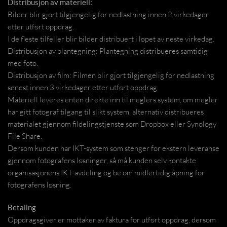
Distribusjon av materiell:
Bilder blir gjort tilgjengelig for nedlastning innen 2 virkedager
etter utført oppdrag.
I de fleste tilfeller blir bilder distribuert i løpet av neste virkedag.
Distribusjon av plantegning: Plantegning distribueres samtidig
med foto.
Distribusjon av film: Filmen blir gjort tilgjengelig for nedlastning
senest innen 3 virkedager etter utført oppdrag.
Materiell leveres enten direkte inn til meglers system, om megler
har gitt fotograf tilgang til slikt system, alternativ distribueres
materialet gjennom fildelingstjenste som Dropbox eller Synology
File Share.
Dersom kunden har IKT-system som stenger for ekstern leveranse
gjennom fotografens løsninger, så må kunden selv kontakte
organisasjonens IKT-avdeling og be om midlertidig åpning for
fotografens løsning.
Betaling
Oppdragsgiver er mottaker av faktura for utført oppdrag, dersom